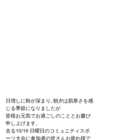
日増しに秋が深まり､朝夕は肌寒さを感
じる季節になりましたが
皆様お元気でお過ごしのこととお慶び
申し上げます。
去る10/16 日曜日のコミュニティスポ
ーツ大会に参加者の皆さんお疲れ様で