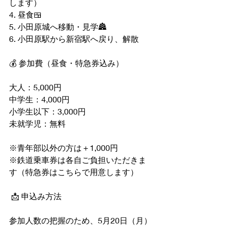
します）  
4. 昼食🍱  
5. 小田原城へ移動・見学🏯  
6. 小田原駅から新宿駅へ戻り、解散
💰 参加費（昼食・特急券込み）
大人：5,000円  
中学生：4,000円  
小学生以下：3,000円  
未就学児：無料  
※青年部以外の方は＋1,000円  
※鉄道乗車券は各自ご負担いただきま
す（特急券はこちらで用意します）
 📩 申込み方法
参加人数の把握のため、5月20日（月）