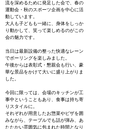
流を深めるために発足した会で、春の
運動会・秋のスポーツ企画を中心に活
動しています。
大人も子どもも一緒に、身体をしっか
り動かして、笑って楽しめるのがこの
会の魅力です。
当日は最新設備の整った快適なレーン
でボーリングを楽しみました。
午後からは表彰式・懇親会も行い、豪
華な景品をかけて大いに盛り上がりま
した。
今回に限っては、会場のキッチンが工
事中ということもあり、食事は持ち寄
りスタイルに。
それぞれが用意したお惣菜やピザを囲
みながら、テーブルでも話が弾み、あ
たたかい雰囲気に包まれた時間となり