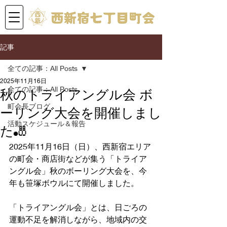
記事
全ての記事：All Posts
2025年11月16日
全ての記事：All Posts
秋のトライアングル会 ボ
町会長ブログ
ーリング大会を開催しまし
活動スケジュール＆報告
た🎳
2025年11月16日（日）、西新宿エリア
の町会・商店街などが集う「トライア
ングル会」秋のボーリング大会を、今
年も笹塚ボウルにて開催しました。
「トライアングル会」とは、日ごろの
運動不足を解消しながら、地域内の交