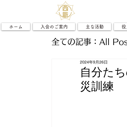
ホーム
入会のご案内
主な活動
役
全ての記事：All Pos
2024年9月26日
自分たち
災訓練