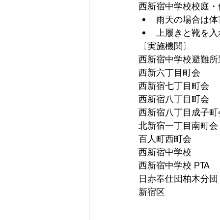
西新宿中学校校庭・
﻿雨天の場合は
﻿上履きと靴を
〔実施機関〕
西新宿中学校避難所
西新六丁目町会
西新宿七丁目町会
西新宿八丁目町会
西新宿八丁目成子町
北新宿一丁目南町会
百人町西町会
西新宿中学校
西新宿中学校 PTA
日赤奉仕団柏木分団
新宿区