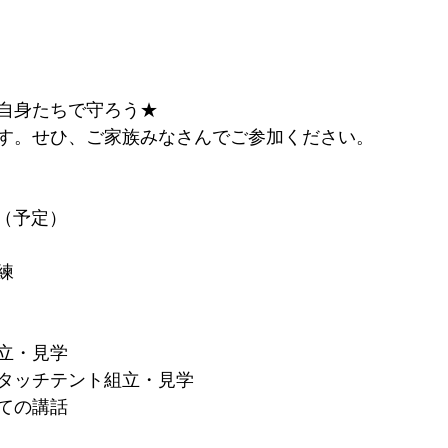
自身たちで守ろう★
す。せひ、ご家族みなさんでご参加ください。
頃（予定）
練
組立・見学
ンタッチテント組立・見学
いての講話