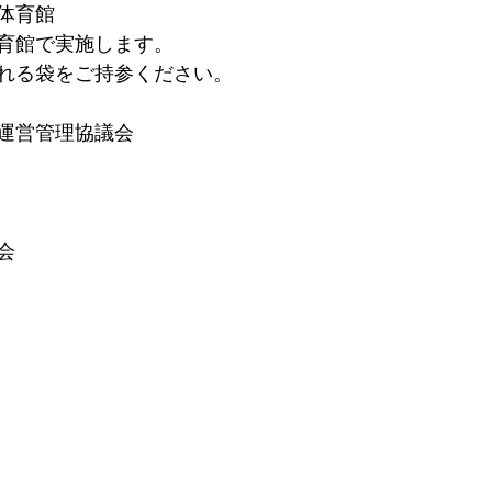
体育館
体育館で実施します。
入れる袋をご持参ください。
運営管理協議会
会