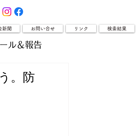
会新聞
お問い合せ
リンク
検索結果
ール＆報告
う。防