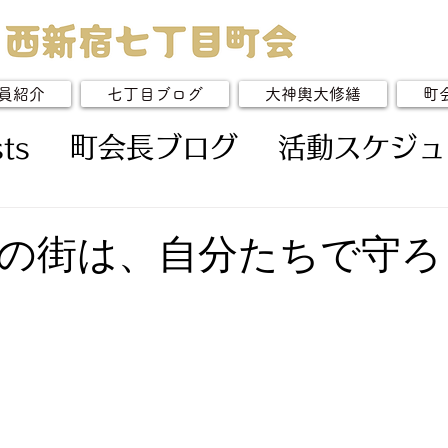
員紹介
七丁目ブログ
大神輿大修繕
町
ts
町会長ブログ
活動スケジュ
の街は、自分たちで守ろ